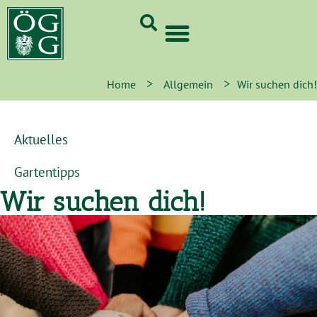
GrünCard-PartnerInnen 2026
>
>
Home
Allgemein
Wir suchen dich!
Aktuelles
Gartentipps
Wir suchen dich!