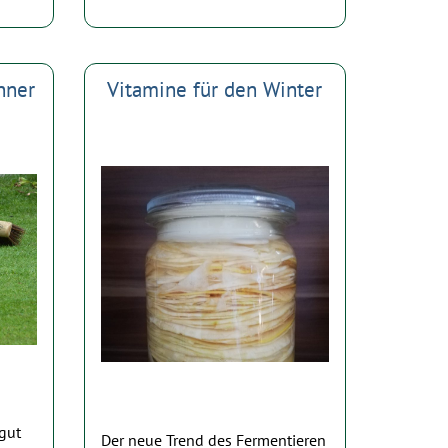
nner
Vitamine für den Winter
tgut
Der neue Trend des Fermentieren