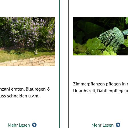
Zimmerpflanzen pflegen in 
nzani ernten, Blauregen &
Urlaubszeit, Dahlienpflege u
ss schneiden u.v.m.
Mehr Lesen
Mehr Lesen