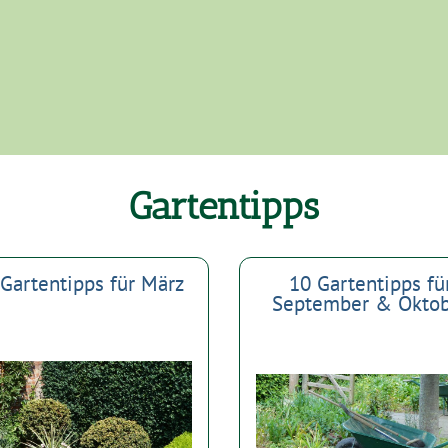
Gartentipps
Gartentipps für März
10 Gartentipps fü
September & Okto