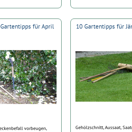
Gartentipps für April
10 Gartentipps für Jä
Gehölzschnitt, Aussaat, Saa
eckenbefall vorbeugen,