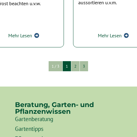
aussortieren u.v.m.
rost beachten u.v.w.
Mehr Lesen
Mehr Lesen
1 / 3
1
2
3
Beratung, Garten- und
Pflanzenwissen
Gartenberatung
Gartentipps