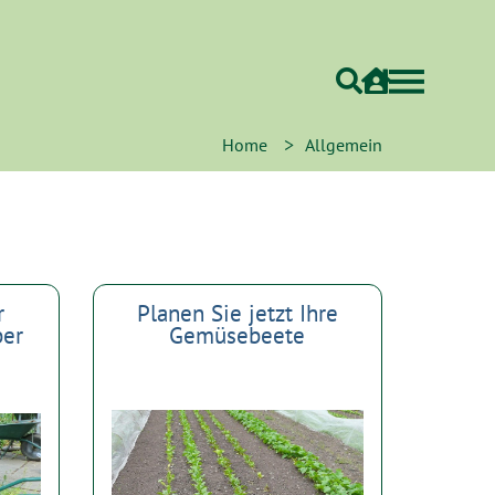
>
Home
Allgemein
r
Planen Sie jetzt Ihre
ber
Gemüsebeete