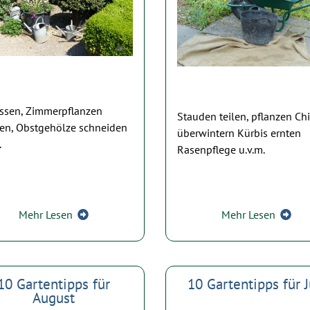
issen, Zimmerpflanzen
Stauden teilen, pflanzen Chi
gen, Obstgehölze schneiden
überwintern Kürbis ernten
.
Rasenpflege u.v.m.
Mehr Lesen
Mehr Lesen
10 Gartentipps für
10 Gartentipps für J
August