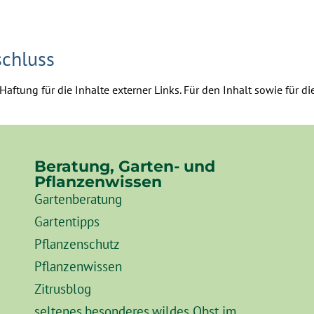
schluss
Haftung für die Inhalte externer Links. Für den Inhalt sowie für d
Beratung, Garten- und
Pflanzenwissen
Gartenberatung
Gartentipps
Pflanzenschutz
Pflanzenwissen
Zitrusblog
seltenes.besonderes.wildes Obst im