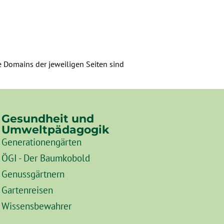
ie Domains der jeweiligen Seiten sind
Gesundheit und
Umweltpädagogik
Generationengärten
ÖGI - Der Baumkobold
Genussgärtnern
Gartenreisen
Wissensbewahrer