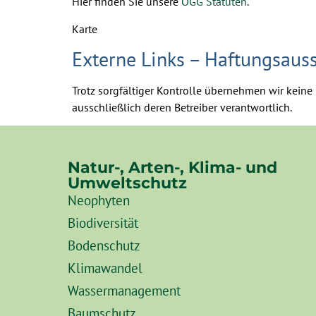
Hier finden Sie unsere
ÖGG Statuten
.
Karte
Externe Links – Haftungsaus
Trotz sorgfältiger Kontrolle übernehmen wir keine 
ausschließlich deren Betreiber verantwortlich.
Natur-, Arten-, Klima- und
Umweltschutz
Neophyten
Biodiversität
Bodenschutz
Klimawandel
Wassermanagement
Baumschutz