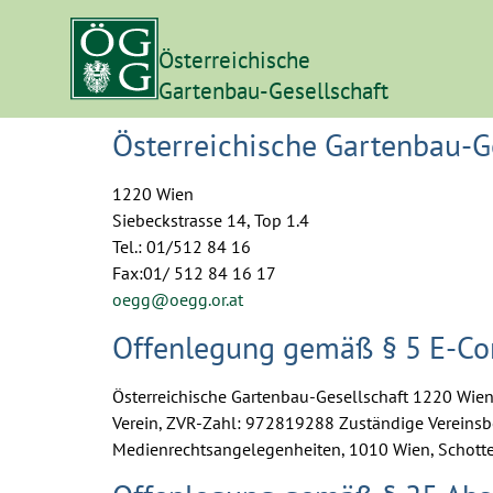
Österreichische
Gartenbau-Gesellschaft
Österreichische Gartenbau-G
1220 Wien
Siebeckstrasse 14, Top 1.4
Tel.: 01/512 84 16
Fax:01/ 512 84 16 17
oegg@oegg.or.at
Offenlegung gemäß § 5 E-Co
Österreichische Gartenbau-Gesellschaft 1220 Wien
Verein, ZVR-Zahl: 972819288 Zuständige Vereinsbe
Medienrechtsangelegenheiten, 1010 Wien, Schott