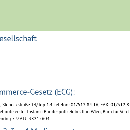
esellschaft
mmerce-Gesetz (ECG):
, Siebeckstraße 14/Top 1.4 Telefon: 01/512 84 16, FAX: 01/512 8
hörde erster Instanz: Bundespolizeidirektion Wien, Büro für Vere
enring 7-9 ATU 38215604