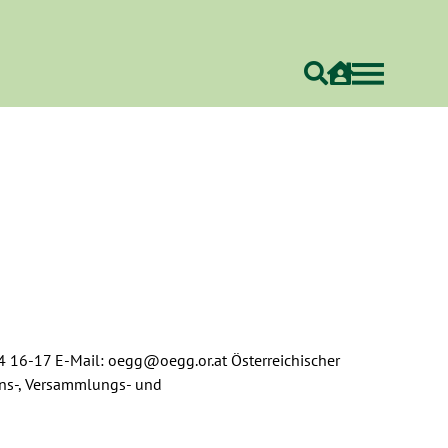
4 16-17 E-Mail: oegg@oegg.or.at Österreichischer
ins-, Versammlungs- und