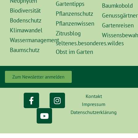
Neophyten
Gartentipps
Baumkobold
Biodiversität
Pflanzenschutz
Genussgärtner
Bodenschutz
Pflanzenwissen
Gartenreisen
Klimawandel
Zitrusblog
Wissensbewah
Wassermanagement
seltenes.besonderes.wildes
Baumschutz
Obst im Garten
Zum Newsletter anmelden
Kontakt
Impressum
Datenschutzerklärung