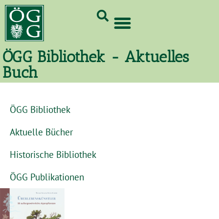
GrünCard-PartnerInnen 2026
ÖGG Bibliothek - Aktuelles
Buch
ÖGG Bibliothek
Aktuelle Bücher
Historische Bibliothek
ÖGG Publikationen