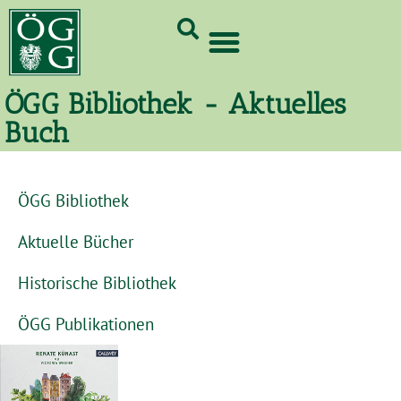
GrünCard-PartnerInnen 2026
ÖGG Bibliothek - Aktuelles
Buch
ÖGG Bibliothek
Aktuelle Bücher
Historische Bibliothek
ÖGG Publikationen