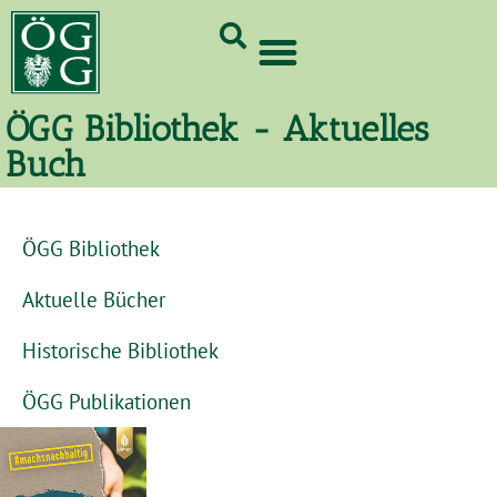
GrünCard-PartnerInnen 2026
ÖGG Bibliothek - Aktuelles
Buch
ÖGG Bibliothek
Aktuelle Bücher
Historische Bibliothek
ÖGG Publikationen