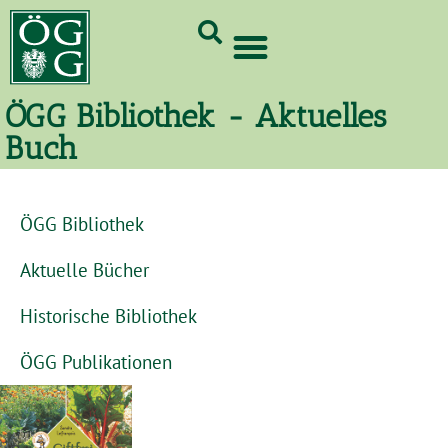
GrünCard-PartnerInnen 2026
ÖGG Bibliothek - Aktuelles
Buch
ÖGG Bibliothek
Aktuelle Bücher
Historische Bibliothek
ÖGG Publikationen