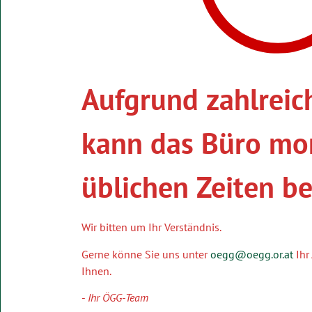
Aufgrund zahlreic
kann das Büro mo
üblichen Zeiten be
Wir bitten um Ihr Verständnis.
Gerne könne Sie uns unter
oegg@oegg.or.at
Ihr
Ihnen.
-
Ihr ÖGG-Team