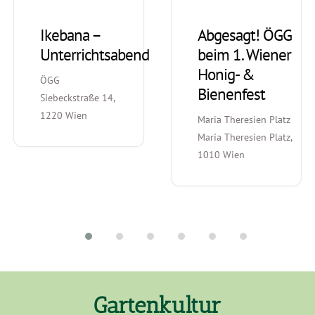
Ikebana –
Abgesagt! ÖGG
Unterrichtsabend
beim 1. Wiener
Honig- &
ÖGG
Bienenfest
Siebeckstraße 14,
1220 Wien
Maria Theresien Platz
Maria Theresien Platz,
1010 Wien
Gartenkultur