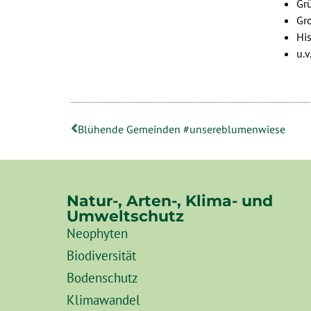
Gr
Gr
His
u.v
Blühende Gemeinden #unsereblumenwiese
Natur-, Arten-, Klima- und
Umweltschutz
Neophyten
Biodiversität
Bodenschutz
Klimawandel