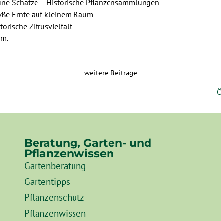
üne Schätze – Historische Pflanzensammlungen
oße Ernte auf kleinem Raum
torische Zitrusvielfalt
.m.
weitere Beiträge
Ö
Beratung, Garten- und
Pflanzenwissen
Gartenberatung
Gartentipps
Pflanzenschutz
Pflanzenwissen