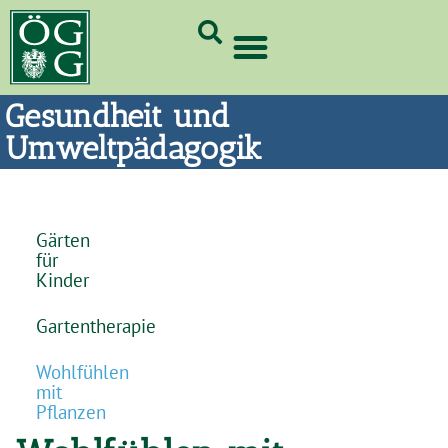
GrünCard-PartnerInnen 2026
Gesundheit und
Umweltpädagogik
Gärten
für
Kinder
Gartentherapie
Wohlfühlen
mit
Pflanzen