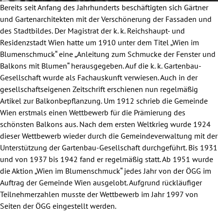
Bereits seit Anfang des Jahrhunderts beschäftigten sich Gärtner
und Gartenarchitekten mit der Verschönerung der Fassaden und
des Stadtbildes. Der Magistrat der k. k. Reichshaupt- und
Residenzstadt Wien hatte um 1910 unter dem Titel „Wien im
Blumenschmuck“ eine „Anleitung zum Schmucke der Fenster und
Balkons mit Blumen“ herausgegeben. Auf die k. k. Gartenbau-
Gesellschaft wurde als Fachauskunft verwiesen. Auch in der
gesellschaftseigenen Zeitschrift erschienen nun regelmäßig
Artikel zur Balkonbepflanzung. Um 1912 schrieb die Gemeinde
Wien erstmals einen Wettbewerb für die Prämierung des
schönsten Balkons aus. Nach dem ersten Weltkrieg wurde 1924
dieser Wettbewerb wieder durch die Gemeindeverwaltung mit der
Unterstützung der Gartenbau-Gesellschaft durchgeführt. Bis 1931
und von 1937 bis 1942 fand er regelmäßig statt. Ab 1951 wurde
die Aktion „Wien im Blumenschmuck“ jedes Jahr von der ÖGG im
Auftrag der Gemeinde Wien ausgelobt. Aufgrund rückläufiger
Teilnehmerzahlen musste der Wettbewerb im Jahr 1997 von
Seiten der ÖGG eingestellt werden.