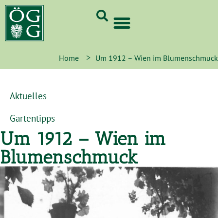
GrünCard-PartnerInnen 2026
>
Home
Um 1912 – Wien im Blumenschmuck
Aktuelles
Gartentipps
Um 1912 – Wien im
Blumenschmuck