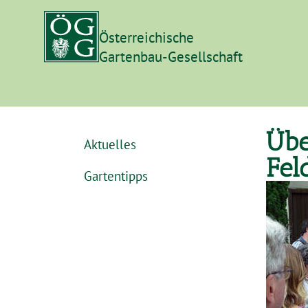
Österreichische
Gartenbau-Gesellschaft
Übe
Aktuelles
Fel
Gartentipps