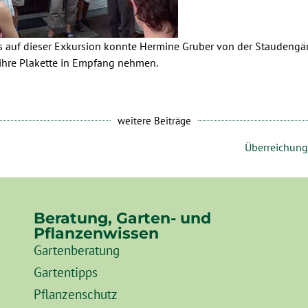
s auf dieser Exkursion konnte Hermine Gruber von der Staudengär
 ihre Plakette in Empfang nehmen.
weitere Beiträge
Überreichung 
Beratung, Garten- und
Pflanzenwissen
Gartenberatung
Gartentipps
Pflanzenschutz