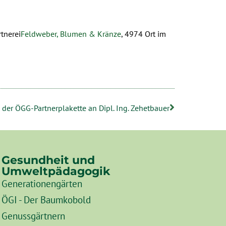
tnerei
Feldweber, Blumen & Kränze
, 4974 Ort im
der ÖGG-Partnerplakette an Dipl. Ing. Zehetbauer
Gesundheit und
Umweltpädagogik
Generationengärten
ÖGI - Der Baumkobold
Genussgärtnern