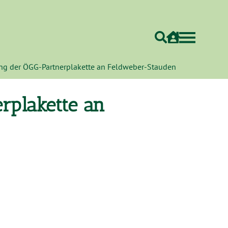
ng der ÖGG-Partnerplakette an Feldweber-Stauden
rplakette an