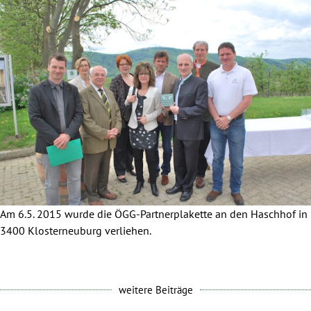
Am 6.5. 2015 wurde die ÖGG-Partnerplakette an den Haschhof in
3400 Klosterneuburg verliehen.
weitere Beiträge