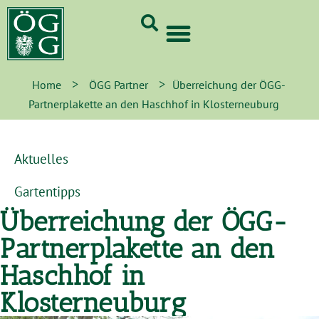
GrünCard-PartnerInnen 2026
>
>
Home
ÖGG Partner
Überreichung der ÖGG-
Partnerplakette an den Haschhof in Klosterneuburg
Aktuelles
Gartentipps
Überreichung der ÖGG-
Partnerplakette an den
Haschhof in
Klosterneuburg