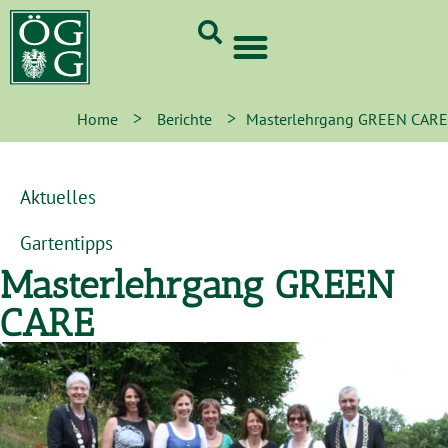
GrünCard-PartnerInnen 2026
>
>
Home
Berichte
Masterlehrgang GREEN CARE
Aktuelles
Gartentipps
Masterlehrgang GREEN
CARE