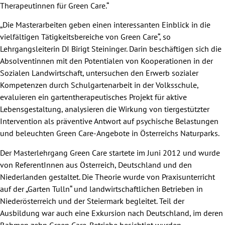
Therapeutinnen für Green Care.“
„Die Masterarbeiten geben einen interessanten Einblick in die
vielfältigen Tätigkeitsbereiche von Green Care“, so
Lehrgangsleiterin DI Birigt Steininger. Darin beschäftigen sich die
Absolventinnen mit den Potentialen von Kooperationen in der
Sozialen Landwirtschaft, untersuchen den Erwerb sozialer
Kompetenzen durch Schulgartenarbeit in der Volksschule,
evaluieren ein gartentherapeutisches Projekt für aktive
Lebensgestaltung, analysieren die Wirkung von tiergestützter
Intervention als präventive Antwort auf psychische Belastungen
und beleuchten Green Care-Angebote in Österreichs Naturparks.
Der Masterlehrgang Green Care startete im Juni 2012 und wurde
von ReferentInnen aus Österreich, Deutschland und den
Niederlanden gestaltet. Die Theorie wurde von Praxisunterricht
auf der „Garten Tulln“ und landwirtschaftlichen Betrieben in
Niederösterreich und der Steiermark begleitet. Teil der
Ausbildung war auch eine Exkursion nach Deutschland, im deren
Rahmen zehn Green Care-Betriebe besichtigt wurden.