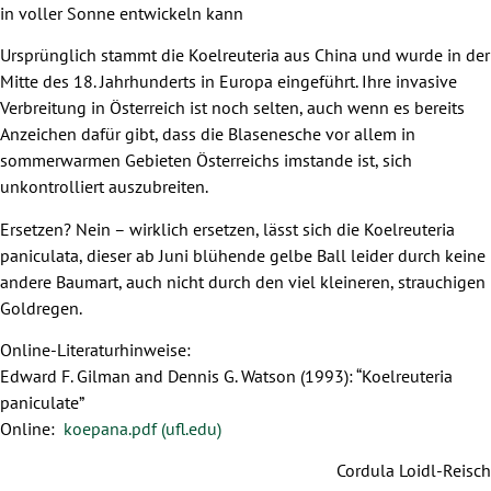
in voller Sonne entwickeln kann
Ursprünglich stammt die Koelreuteria aus China und wurde in der
Mitte des 18. Jahrhunderts in Europa eingeführt. Ihre invasive
Verbreitung in Österreich ist noch selten, auch wenn es bereits
Anzeichen dafür gibt, dass die Blasenesche vor allem in
sommerwarmen Gebieten Österreichs imstande ist, sich
unkontrolliert auszubreiten.
Ersetzen? Nein – wirklich ersetzen, lässt sich die Koelreuteria
paniculata, dieser ab Juni blühende gelbe Ball leider durch keine
andere Baumart, auch nicht durch den viel kleineren, strauchigen
Goldregen.
Online-Literaturhinweise:
Edward F. Gilman and Dennis G. Watson (1993): “Koelreuteria
paniculate”
Online:
koepana.pdf (ufl.edu)
Cordula Loidl-Reisch