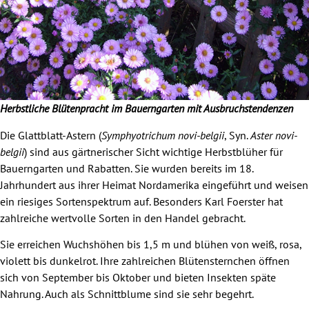
Herbstliche Blütenpracht im Bauerngarten mit Ausbruchstendenzen
Die Glattblatt-Astern (
Symphyotrichum novi-belgii
, Syn.
Aster novi-
belgii
) sind aus gärtnerischer Sicht wichtige Herbstblüher für
Bauerngarten und Rabatten. Sie wurden bereits im 18.
Jahrhundert aus ihrer Heimat Nordamerika eingeführt und weisen
ein riesiges Sortenspektrum auf. Besonders Karl Foerster hat
zahlreiche wertvolle Sorten in den Handel gebracht.
Sie erreichen Wuchshöhen bis 1,5 m und blühen von weiß, rosa,
violett bis dunkelrot. Ihre zahlreichen Blütensternchen öffnen
sich von September bis Oktober und bieten Insekten späte
Nahrung. Auch als Schnittblume sind sie sehr begehrt.