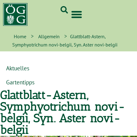
GrünCard-PartnerInnen 2026
>
>
Home
Allgemein
Glattblatt-Astern,
Symphyotrichum novi-belgii, Syn. Aster novi-belgii
Aktuelles
Gartentipps
Glattblatt-Astern,
Symphyotrichum novi-
belgii, Syn. Aster novi-
belgii