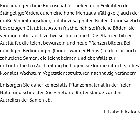
Eine unangenehme Eigenschaft ist neben dem Verkahlen der
Stängel (gefördert durch eine hohe Mehltauanfälligkeit) auch der
große Verbeitungsdrang auf ihr zusagenden Böden. Grundsätzlich
bevorzugen Glattblatt-Astern frische, nährstoffreiche Böden, sie
vertragen aber auch zeitweise Trockenheit. Die Pflanzen bilden
Ausläufer, die leicht bewurzeln und neue Pflanzen bilden. Bei
günstigen Bedingungen (langer, warmer Herbst) bilden sie auch
zahlreiche Samen, die leicht keimen und ebenfalls zur
unkontrollierten Ausbreitung beitragen. Sie können durch starkes
klonales Wachstum Vegetationsstrukturen nachhaltig verändern.
Entsorgen Sie daher keinesfalls Pflanzenmaterial in der freien
Natur und schneiden Sie verblühte Blütenstände vor dem
Ausreifen der Samen ab.
Elisabeth Kalous