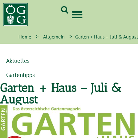
GrünCard-PartnerInnen 2026
>
>
Home
Allgemein
Garten + Haus – Juli & August
Aktuelles
Gartentipps
Garten + Haus – Juli &
August