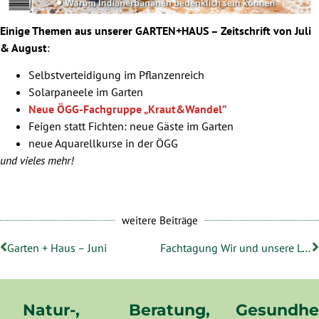
Einige Themen aus unserer GARTEN+HAUS – Zeitschrift von Juli
& August
:
Selbstverteidigung im Pflanzenreich
Solarpaneele im Garten
Neue ÖGG-Fachgruppe „Kraut&Wandel”
Feigen statt Fichten: neue Gäste im Garten
neue Aquarellkurse in der ÖGG
und vieles mehr!
weitere Beiträge
Garten + Haus – Juni
Fachtagung Wir und unsere Lebensräume!
Natur-,
Beratung,
Gesundhe