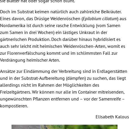
sie Blätter hat oder sogar schon blüht.
Doch im Substrat keimen natürlich auch zahlreiche Beikräuter.
Eines davon, das Drüsige Weidenröschen (
Epilobium ciliatum
) aus
Nordamerika ist durch seine rasche Entwicklung (vom Samen
zum Samen in drei Wochen) ein lästiges Unkraut in der
gärtnerischen Produktion. Doch darüber hinaus hybridisiert es
auch sehr leicht mit heimischen Weidenröschen-Arten, womit es
zur Florenverfälschung kommt und im schlimmsten Fall zur
Verdrängung heimischer Arten.
Ansätze zur Eindämmung der Verbreitung sind in Erdlagerstätten
und in der Substrat-Aufbereitung (dämpfen) zu suchen, das liegt
allerdings nicht im Rahmen der Möglichkeiten des
Freizeitgärtners. Wir können nur alle im Container mitreisenden,
ungewünschten Pflanzen entfernen und – vor der Samenreife –
kompostieren.
Elisabeth Kalous