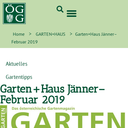
GrünCard-PartnerInnen 2026
>
>
Home
GARTEN+HAUS
Garten+Haus Jänner–
Februar 2019
Aktuelles
Gartentipps
Garten+Haus Jänner–
Februar 2019