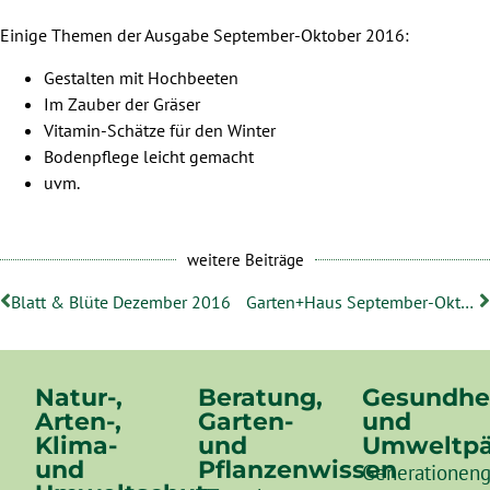
Einige Themen der Ausgabe September-Oktober 2016:
Gestalten mit Hochbeeten
Im Zauber der Gräser
Vitamin-Schätze für den Winter
Bodenpflege leicht gemacht
uvm.
weitere Beiträge
Blatt & Blüte Dezember 2016
Garten+Haus September-Oktober 2016
Natur-,
Beratung,
Gesundhe
Arten-,
Garten-
und
Klima-
und
Umweltpä
und
Pflanzenwissen
Generationeng