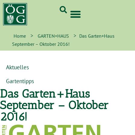
GrünCard-PartnerInnen 2026
>
>
Home
GARTEN+HAUS
Das Garten+Haus
September – Oktober 2016!
Aktuelles
Gartentipps
Das Garten+Haus
September – Oktober
2016!