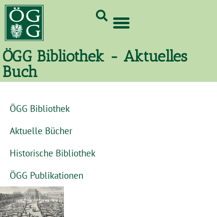
GrünCard-PartnerInnen 2026
ÖGG Bibliothek - Aktuelles
Buch
ÖGG Bibliothek
Aktuelle Bücher
Historische Bibliothek
ÖGG Publikationen