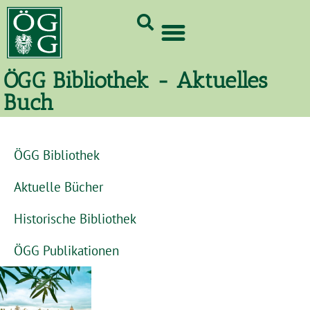
GrünCard-PartnerInnen 2026
ÖGG Bibliothek - Aktuelles
Buch
ÖGG Bibliothek
Aktuelle Bücher
Historische Bibliothek
ÖGG Publikationen