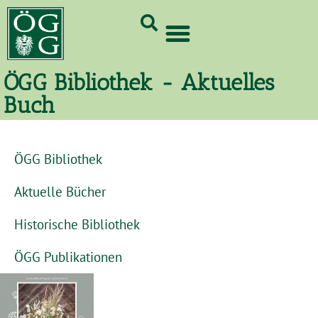
GrünCard-PartnerInnen 2026
ÖGG Bibliothek - Aktuelles
Buch
ÖGG Bibliothek
Aktuelle Bücher
Historische Bibliothek
ÖGG Publikationen