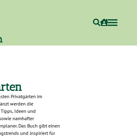
h
rten
nsten Privatgärten im
änzt werden die
 Tipps, Ideen und
 sowie namhafter
nplaner. Das Buch gibt einen
gstrends und inspiriert für