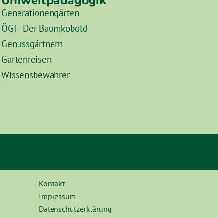
Umweltpädagogik
Generationengärten
ÖGI - Der Baumkobold
Genussgärtnern
Gartenreisen
Wissensbewahrer
Kontakt
Impressum
Datenschutzerklärung