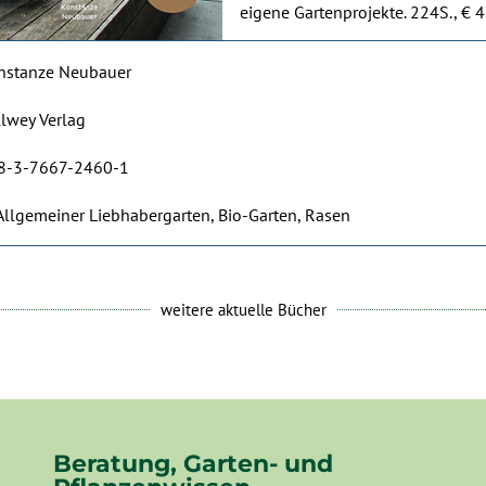
eigene Gartenprojekte. 224S., € 4
nstanze Neubauer
lwey Verlag
8-3-7667-2460-1
Allgemeiner Liebhabergarten, Bio-Garten, Rasen
weitere aktuelle Bücher
Beratung, Garten- und