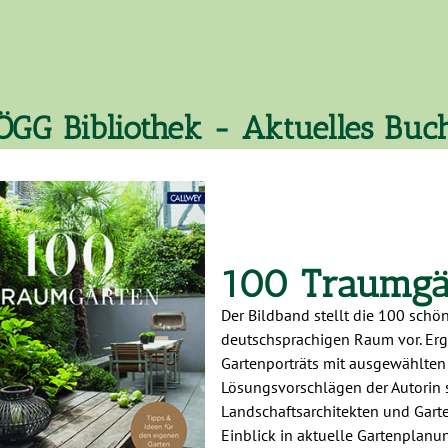
ÖGG Bibliothek - Aktuelles Buc
100 Traumgä
Der Bildband stellt die 100 schö
deutschsprachigen Raum vor. Erg
Gartenporträts mit ausgewählten
Lösungsvorschlägen der Autorin
Landschaftsarchitekten und Garte
Einblick in aktuelle Gartenplanun