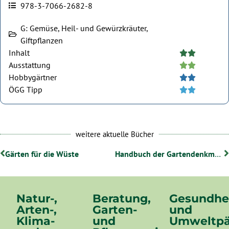
978-3-7066-2682-8
G: Gemüse, Heil- und Gewürzkräuter,
Giftpflanzen
Inhalt





Ausstattung





Hobbygärtner





ÖGG Tipp





weitere aktuelle Bücher
Gärten für die Wüste
Handbuch der Gartendenkmalpflege
Natur-,
Beratung,
Gesundhe
Arten-,
Garten-
und
Klima-
und
Umweltpä