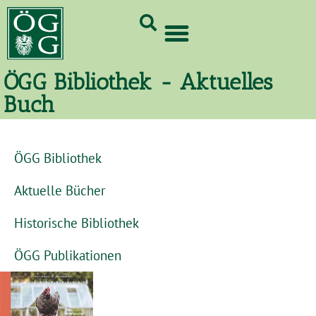
GrünCard-PartnerInnen 2026
ÖGG Bibliothek - Aktuelles
Buch
ÖGG Bibliothek
Aktuelle Bücher
Historische Bibliothek
ÖGG Publikationen