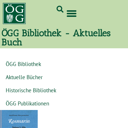
GrünCard-PartnerInnen 2026
ÖGG Bibliothek - Aktuelles
Buch
ÖGG Bibliothek
Aktuelle Bücher
Historische Bibliothek
ÖGG Publikationen