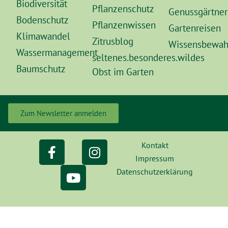
Biodiversität
Pflanzenschutz
Genussgärtner
Bodenschutz
Pflanzenwissen
Gartenreisen
Klimawandel
Zitrusblog
Wissensbewah
Wassermanagement
seltenes.besonderes.wildes
Baumschutz
Obst im Garten
Zum Newsletter anmelden
Kontakt
Impressum
Datenschutzerklärung