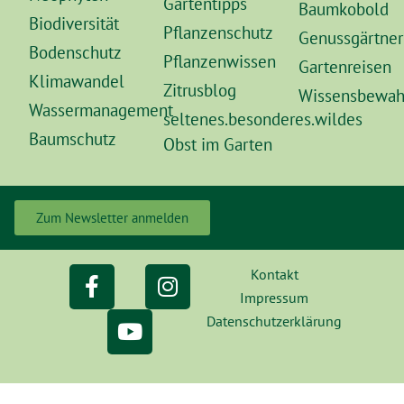
Gartentipps
Baumkobold
Biodiversität
Pflanzenschutz
Genussgärtner
Bodenschutz
Pflanzenwissen
Gartenreisen
Klimawandel
Zitrusblog
Wissensbewah
Wassermanagement
seltenes.besonderes.wildes
Baumschutz
Obst im Garten
Zum Newsletter anmelden
Kontakt
Impressum
Datenschutzerklärung