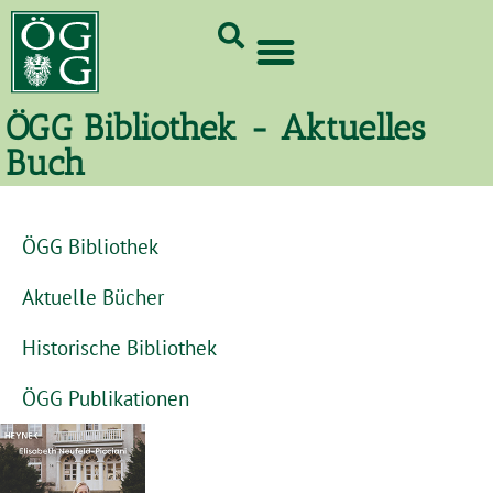
GrünCard-PartnerInnen 2026
ÖGG Bibliothek - Aktuelles
Buch
ÖGG Bibliothek
Aktuelle Bücher
Historische Bibliothek
ÖGG Publikationen