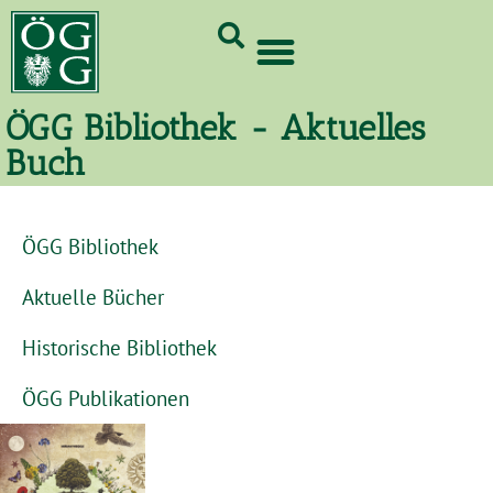
GrünCard-PartnerInnen 2026
ÖGG Bibliothek - Aktuelles
Buch
ÖGG Bibliothek
Aktuelle Bücher
Historische Bibliothek
ÖGG Publikationen