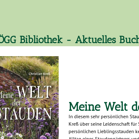
ÖGG Bibliothek - Aktuelles Buc
Meine Welt d
In diesem sehr persönlichen Stau
Kreß über seine Leidenschaft für 
persönlichen Lieblingsstauden ke
Alltag eines Staudengärtners und