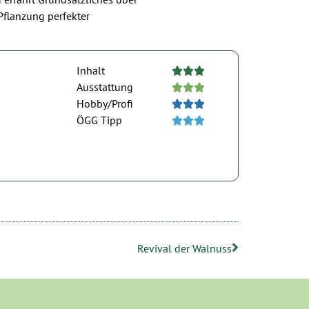
flanzung perfekter
Inhalt





Ausstattung





Hobby/Profi





ÖGG Tipp





Revival der Walnuss