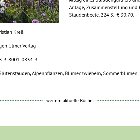
Anlage, Zusammenstellung und P
Staudenbeete. 224 S., € 30,70,-
istian Kreß
gen Ulmer Verlag
8-3-8001-0834-3
 Blütenstauden, Alpenpflanzen, Blumenzwiebeln, Sommerblumen
weitere aktuelle Bücher