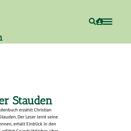
h
er Stauden
denbuch erzählt Christian
Stauden. Der Leser lernt seine
nnen, erhält Einblick in den
 erfährt Grundsätzliches über