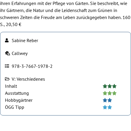
ihren Erfahrungen mit der Pflege von Gärten. Sie beschreibt, wie
ihr Gärtnern, die Natur und die Leidenschaft zum Grünen in
schweren Zeiten die Freude am Leben zurückgegeben haben. 160
S., 20,50 €
Sabine Reber
Callwey
978-3-7667-1978-2
V: Verschiedenes
Inhalt





Ausstattung





Hobbygärtner





ÖGG Tipp




