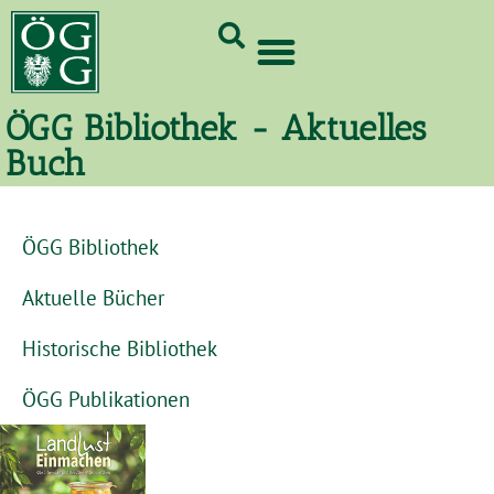
GrünCard-PartnerInnen 2026
ÖGG Bibliothek - Aktuelles
Buch
ÖGG Bibliothek
Aktuelle Bücher
Historische Bibliothek
ÖGG Publikationen