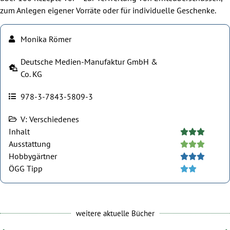
zum Anlegen eigener Vorräte oder für individuelle Geschenke.
Monika Römer
Deutsche Medien-Manufaktur GmbH &
Co. KG
978-3-7843-5809-3
V: Verschiedenes
Inhalt





Ausstattung





Hobbygärtner





ÖGG Tipp





weitere aktuelle Bücher