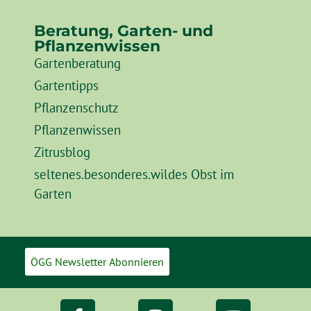
Beratung, Garten- und
Pflanzenwissen
Gartenberatung
Gartentipps
Pflanzenschutz
Pflanzenwissen
Zitrusblog
seltenes.besonderes.wildes Obst im
Garten