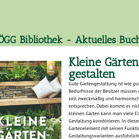
ÖGG Bibliothek - Aktuelles Buc
Kleine Gärte
gestalten
Gute Gartengestaltung ist wie g
Bedürfnisse der Besitzer müssen e
soll zweckmäßig und harmonisch
entsprechen. Dabei kommt es nich
kleinen Gärten kann man viele E
Gestaltung kombinieren. In dies
Gartenelement mit seinen Funkt
Gestaltungsvarianten ausführlich