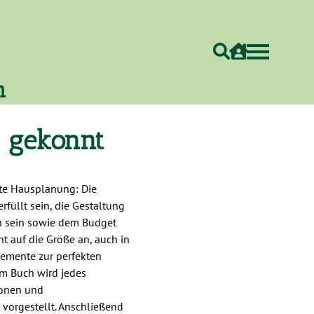
h
n gekonnt
ute Hausplanung: Die
rfüllt sein, die Gestaltung
 sein sowie dem Budget
t auf die Größe an, auch in
lemente zur perfekten
em Buch wird jedes
ionen und
 vorgestellt. Anschließend