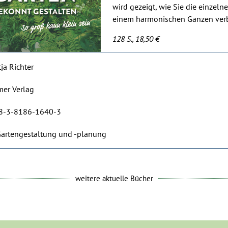
wird gezeigt, wie Sie die einzelne
einem harmonischen Ganzen ver
128 S., 18,50 €
ja Richter
mer Verlag
8-3-8186-1640-3
 Gartengestaltung und -planung
weitere aktuelle Bücher