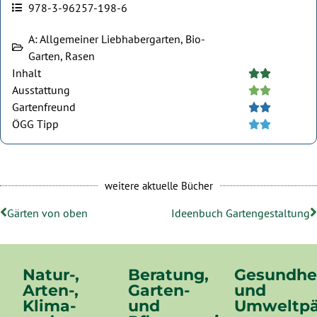
978-3-96257-198-6
A: Allgemeiner Liebhabergarten, Bio-
Garten, Rasen
Inhalt





Ausstattung





Gartenfreund





ÖGG Tipp





weitere aktuelle Bücher
Gärten von oben
Ideenbuch Gartengestaltung
Natur-,
Beratung,
Gesundhe
Arten-,
Garten-
und
Klima-
und
Umweltpä