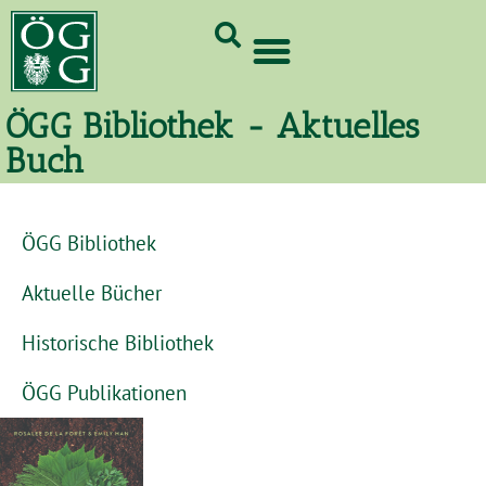
GrünCard-PartnerInnen 2026
ÖGG Bibliothek - Aktuelles
Buch
ÖGG Bibliothek
Aktuelle Bücher
Historische Bibliothek
ÖGG Publikationen