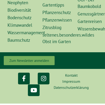
Neophyten
Gartentipps
Baumkobold
Biodiversität
Pflanzenschutz
Genussgärtner
Bodenschutz
Pflanzenwissen
Gartenreisen
Klimawandel
Zitrusblog
Wissensbewah
Wassermanagement
seltenes.besonderes.wildes
Baumschutz
Obst im Garten
Zum Newsletter anmelden
Kontakt
Impressum
Datenschutzerklärung