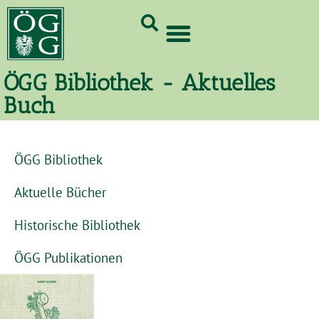
GrünCard-PartnerInnen 2026
ÖGG Bibliothek - Aktuelles
Buch
ÖGG Bibliothek
Aktuelle Bücher
Historische Bibliothek
ÖGG Publikationen