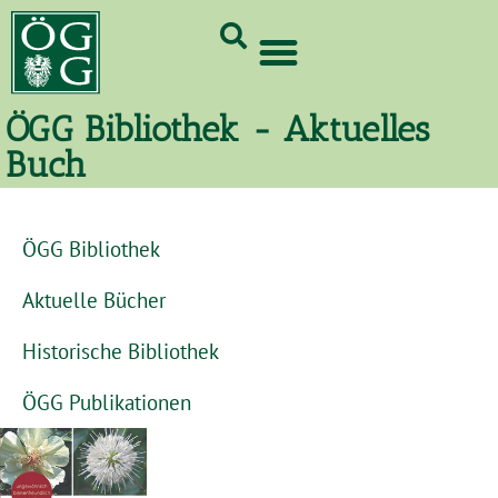
GrünCard-PartnerInnen 2026
ÖGG Bibliothek - Aktuelles
Buch
ÖGG Bibliothek
Aktuelle Bücher
Historische Bibliothek
ÖGG Publikationen