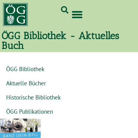
GrünCard-PartnerInnen 2026
ÖGG Bibliothek - Aktuelles
Buch
ÖGG Bibliothek
Aktuelle Bücher
Historische Bibliothek
ÖGG Publikationen