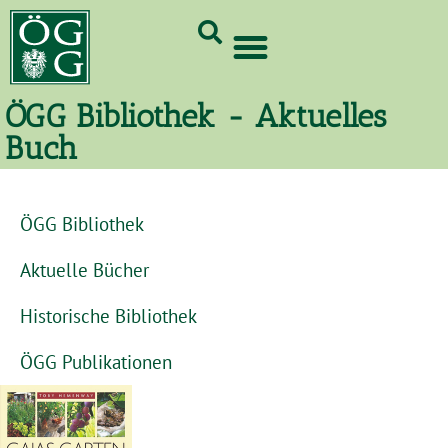
GrünCard-PartnerInnen 2026
ÖGG Bibliothek - Aktuelles
Buch
ÖGG Bibliothek
Aktuelle Bücher
Historische Bibliothek
ÖGG Publikationen