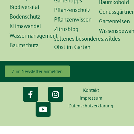
Gartentipps
Baumkobold
Biodiversität
Pflanzenschutz
Genussgärtner
Bodenschutz
Pflanzenwissen
Gartenreisen
Klimawandel
Zitrusblog
Wissensbewah
Wassermanagement
seltenes.besonderes.wildes
Baumschutz
Obst im Garten
Zum Newsletter anmelden
Kontakt
Impressum
Datenschutzerklärung