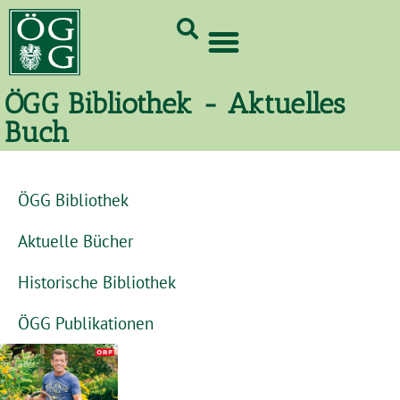
GrünCard-PartnerInnen 2026
ÖGG Bibliothek - Aktuelles
Buch
ÖGG Bibliothek
Aktuelle Bücher
Historische Bibliothek
ÖGG Publikationen