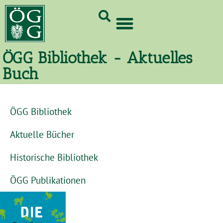
GrünCard-PartnerInnen 2026
ÖGG Bibliothek - Aktuelles
Buch
ÖGG Bibliothek
Aktuelle Bücher
Historische Bibliothek
ÖGG Publikationen