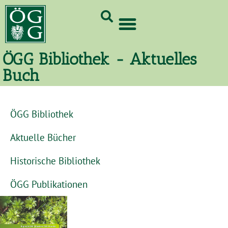
GrünCard-PartnerInnen 2026
ÖGG Bibliothek - Aktuelles
Buch
ÖGG Bibliothek
Aktuelle Bücher
Historische Bibliothek
ÖGG Publikationen