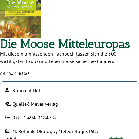
Die Moose Mitteleuropas
Mit diesem umfassenden Fachbuch lassen sich die 500
wichtigsten Laub- und Lebermoose sicher bestimmen.
632 S., € 30,80
Ruprecht Düll
Quelle&Meyer Verlag
978-3-494-01847-8
N: Botanik, Ökologie, Meteorologie, Pilze
Inhalt




