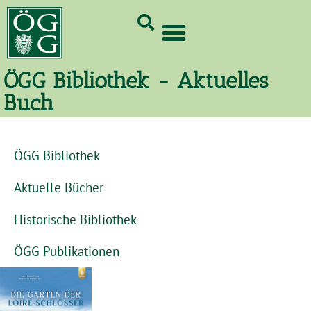
GrünCard-PartnerInnen 2026
ÖGG Bibliothek - Aktuelles
Buch
ÖGG Bibliothek
Aktuelle Bücher
Historische Bibliothek
ÖGG Publikationen