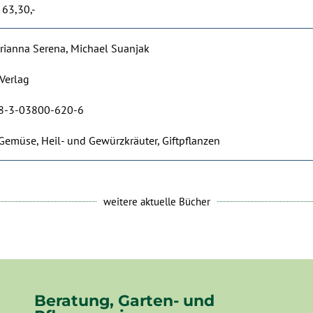
 63,30,-
rianna Serena, Michael Suanjak
Verlag
8-3-03800-620-6
Gemüse, Heil- und Gewürzkräuter, Giftpflanzen
weitere aktuelle Bücher
Beratung, Garten- und