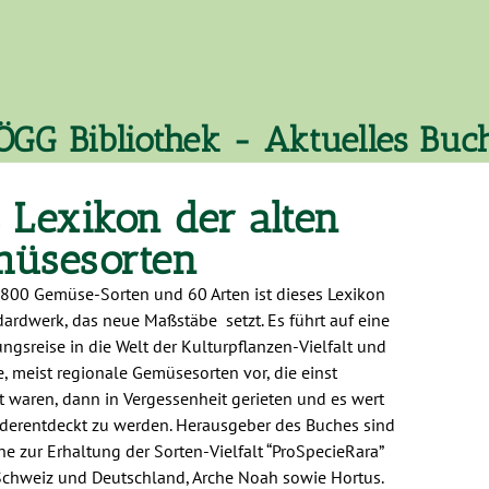
ÖGG Bibliothek - Aktuelles Buc
 Lexikon der alten
üsesorten
 800 Gemüse-Sorten und 60 Arten ist dieses Lexikon
dardwerk, das neue Maßstäbe setzt. Es führt auf eine
ngsreise in die Welt der Kulturpflanzen-Vielfalt und
te, meist regionale Gemüsesorten vor, die einst
et waren, dann in Vergessenheit gerieten und es wert
ederentdeckt zu werden. Herausgeber des Buches sind
ne zur Erhaltung der Sorten-Vielfalt “ProSpecieRara”
Schweiz und Deutschland, Arche Noah sowie Hortus.