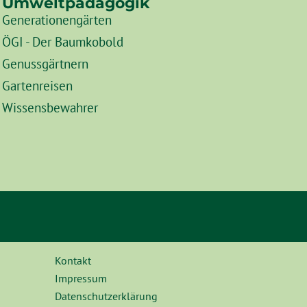
Umweltpädagogik
Generationengärten
ÖGI - Der Baumkobold
Genussgärtnern
Gartenreisen
Wissensbewahrer
Kontakt
Impressum
Datenschutzerklärung