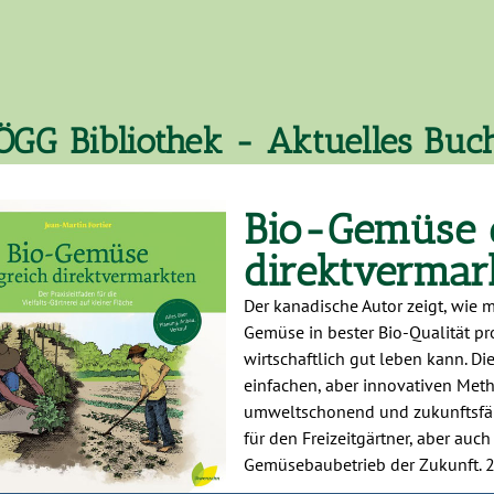
ÖGG Bibliothek - Aktuelles Buc
Bio-Gemüse e
direktvermar
Der kanadische Autor zeigt, wie 
Gemüse in bester Bio-Qualität p
wirtschaftlich gut leben kann. D
einfachen, aber innovativen Metho
umweltschonend und zukunftsfähi
für den Freizeitgärtner, aber auch
Gemüsebaubetrieb der Zukunft. 2