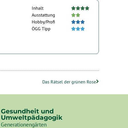
Inhalt





Ausstattung





Hobby/Profi





ÖGG Tipp





Das Rätsel der grünen Rose
Gesundheit und
Umweltpädagogik
Generationengärten