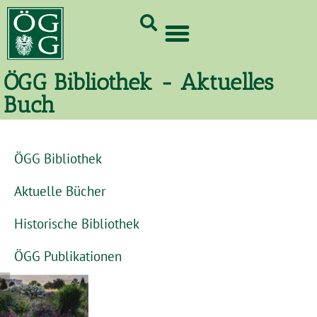
GrünCard-PartnerInnen 2026
ÖGG Bibliothek - Aktuelles
Buch
ÖGG Bibliothek
Aktuelle Bücher
Historische Bibliothek
ÖGG Publikationen