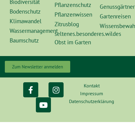
Biodiversität
Pflanzenschutz
Genussgärtner
Bodenschutz
Pflanzenwissen
Gartenreisen
Klimawandel
Zitrusblog
Wissensbewah
Wassermanagement
seltenes.besonderes.wildes
Baumschutz
Obst im Garten
Zum Newsletter anmelden
Kontakt
Impressum
Datenschutzerklärung