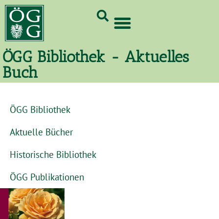
GrünCard-PartnerInnen 2026
ÖGG Bibliothek - Aktuelles
Buch
ÖGG Bibliothek
Aktuelle Bücher
Historische Bibliothek
ÖGG Publikationen