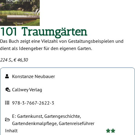
101 Traumgärten
Das Buch zeigt eine Vielzahl von Gestaltungsbeispielen und
dient als Ideengeber für den eigenen Garten.
224 S., € 46,30
Konstanze Neubauer
Callwey Verlag
978-3-7667-2622-3
E: Gartenkunst, Gartengeschichte,
Gartendenkmalpflege, Gartenreiseführer
Inhalt




