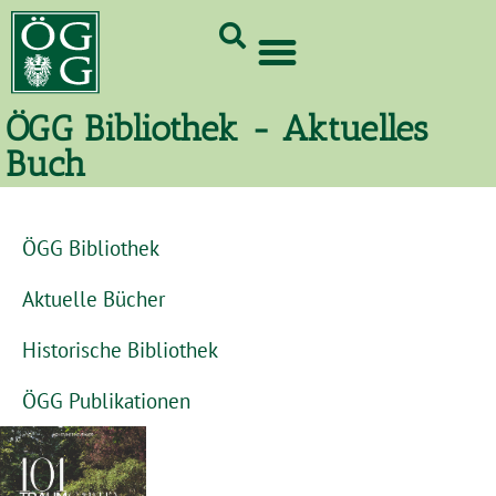
GrünCard-PartnerInnen 2026
ÖGG Bibliothek - Aktuelles
Buch
ÖGG Bibliothek
Aktuelle Bücher
Historische Bibliothek
ÖGG Publikationen