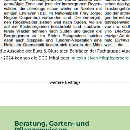
elle Ausgabe der Blatt & Blüte (den Beiträgen der Fachgruppe Al
r 2024 können die ÖGG-Mitglieder
im exklusiven Mitgliederberei
weitere Beiträge
Beratung, Garten- und
Pflanzenwissen