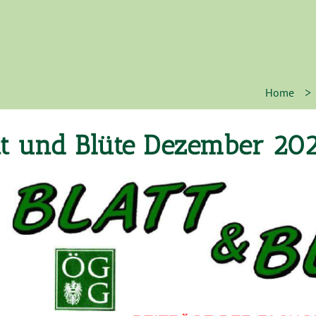
>
Home
tt und Blüte Dezember 20