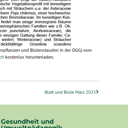
penpflanzen und Blütenstauden in der ÖGG) vom
ch
kostenlos herunterladen.
Blatt und Blüte März 2025
Gesundheit und
Umweltpädagogik