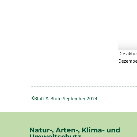
Die aktu
Dezembe
Blatt & Blüte September 2024
Natur-, Arten-, Klima- und
Umweltschutz