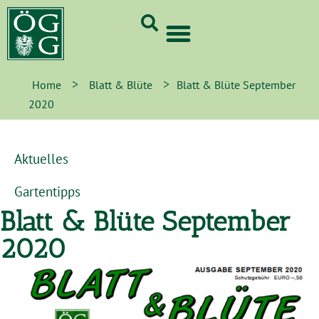
GrünCard-PartnerInnen 2026
>
>
Home
Blatt & Blüte
Blatt & Blüte September
2020
Aktuelles
Gartentipps
Blatt & Blüte September
2020