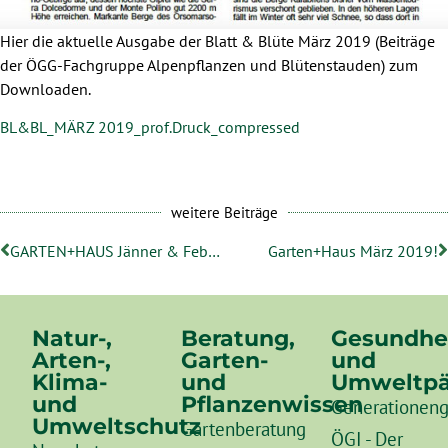
Hier die aktuelle Ausgabe der Blatt & Blüte März 2019 (Beiträge
der ÖGG-Fachgruppe Alpenpflanzen und Blütenstauden) zum
Downloaden.
BL&BL_MÄRZ 2019_prof.Druck_compressed
weitere Beiträge
GARTEN+HAUS Jänner & Februar 2019
Garten+Haus März 2019!
Natur-,
Beratung,
Gesundhe
Arten-,
Garten-
und
Klima-
und
Umweltpä
und
Pflanzenwissen
Generationeng
Umweltschutz
Gartenberatung
ÖGI - Der