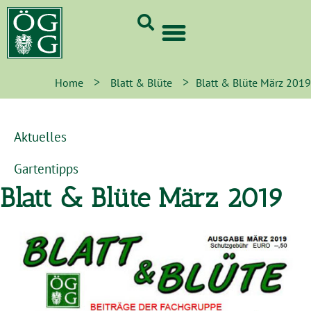
GrünCard-PartnerInnen 2026
>
>
Home
Blatt & Blüte
Blatt & Blüte März 2019
Aktuelles
Gartentipps
Blatt & Blüte März 2019