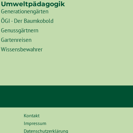
Umweltpädagogik
Generationengärten
ÖGI - Der Baumkobold
Genussgärtnern
Gartenreisen
Wissensbewahrer
Kontakt
Impressum
Datenschutzerklärung