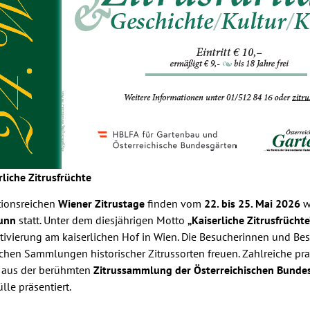
rliche Zitrusfrüchte
itionsreichen
Wiener Zitrustage
finden vom
22. bis 25. Mai 2026
w
unn
statt. Unter dem diesjährigen Motto
„Kaiserliche Zitrusfrüchte
ltivierung am kaiserlichen Hof in Wien. Die Besucherinnen und Be
chen Sammlungen historischer Zitrussorten freuen. Zahlreiche prac
 aus der berühmten
Zitrussammlung der Österreichischen Bunde
lle präsentiert.