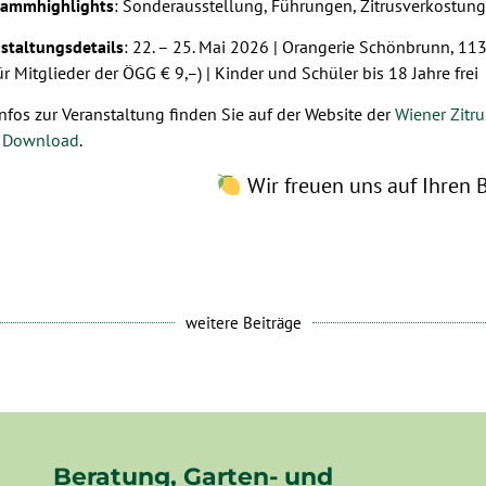
rammhighlights
: Sonderausstellung, Führungen, Zitrusverkostung
staltungsdetails
: 22. – 25. Mai 2026 | Orangerie Schönbrunn, 11
ür Mitglieder der ÖGG € 9,–) | Kinder und Schüler bis 18 Jahre frei
Infos zur Veranstaltung finden Sie auf der Website der
Wiener Zitru
m
Download
.
Wir freuen uns auf Ihren 
weitere Beiträge
Beratung, Garten- und